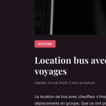
VOITURE
Location bus avec
voyages
Gabriel
•
14 mai 2025
•
2 min de lecture
La location de bus avec chauffeur s'im
déplacements en groupe. Que ce soit p