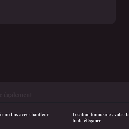
re également
sir un bus avec chauffeur
Location limousine : votre t
toute élégance