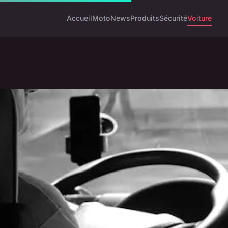
Accueil
Moto
News
Produits
Sécurité
Voiture