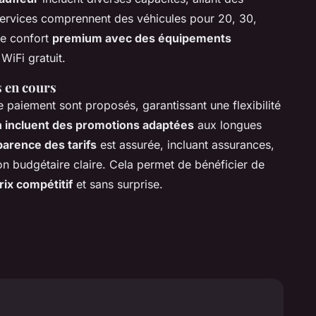
services comprennent des véhicules pour 20, 30,
le confort
premium avec des équipements
 WiFi gratuit.
 en cours
 paiement sont proposés, garantissant une flexibilité
n incluent des promotions adaptées
aux longues
parence des tarifs
est assurée, incluant assurances,
ion budgétaire claire. Cela permet de bénéficier de
rix compétitif
et sans surprise.