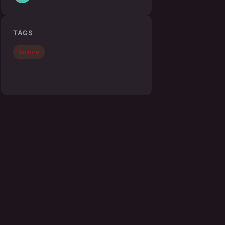
TAGS
Voiture