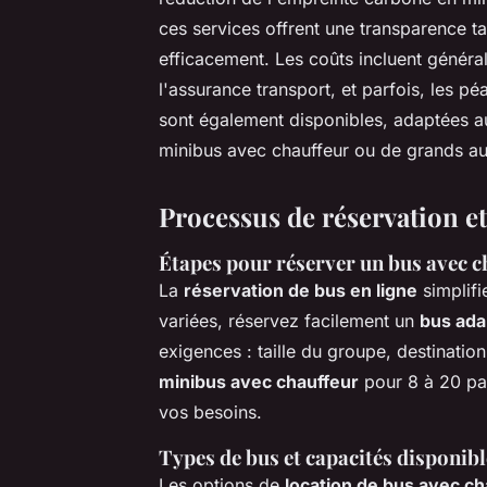
ces services offrent une transparence tar
efficacement. Les coûts incluent général
l'assurance transport, et parfois, les 
sont également disponibles, adaptées au
minibus avec chauffeur ou de grands a
Processus de réservation e
Étapes pour réserver un bus avec c
La
réservation de bus en ligne
simplifi
variées, réservez facilement un
bus ada
exigences : taille du groupe, destination
minibus avec chauffeur
pour 8 à 20 pa
vos besoins.
Types de bus et capacités disponibl
Les options de
location de bus avec ch