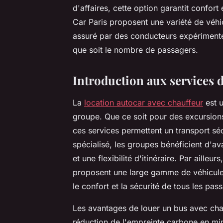
d'affaires, cette option garantit confor
Car Paris proposent une variété de véhi
assuré par des conducteurs expérimentés
que soit le nombre de passagers.
Introduction aux services d
La
location autocar avec chauffeur
est u
groupe. Que ce soit pour des excursions
ces services permettent un transport séc
spécialisé, les groupes bénéficient d'ava
et une flexibilité d'itinéraire. Par aill
proposent une large gamme de véhicules
le confort et la sécurité de tous les pas
Les avantages de louer un bus avec chauffe
réduction de l'empreinte carbone en min