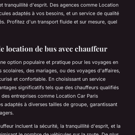
t et tranquillité d'esprit. Des agences comme Location
cules adaptés à vos besoins, et un service de qualité
. Profitez d'un transport fluide et sur mesure, quel
e location de bus avec chauffeur
ne option populaire et pratique pour les voyages en
 scolaires, des mariages, ou des voyages d'affaires,
urisé et confortable. En choisissant un service
ntages significatifs tels que des chauffeurs qualifiés
eurs, des entreprises comme Location Car Paris
 adaptés à diverses tailles de groupe, garantissant
sagers.
ur incluent la sécurité, la tranquillité d'esprit, et la
imisant le nombre de véhicules sur la route. De plus,