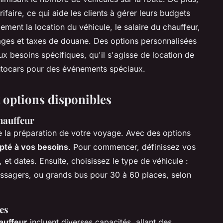
ifaire, ce qui aide les clients à gérer leurs budgets
ement la location du véhicule, le salaire du chauffeur,
péages et taxes de douane. Des options personnalisées
x besoins spécifiques, qu'il s'agisse de location de
utocars pour des événements spéciaux.
t options disponibles
hauffeur
e la préparation de votre voyage. Avec des options
pté à vos besoins
. Pour commencer, définissez vos
, et dates. Ensuite, choisissez le type de véhicule :
ssagers, ou grands bus pour 30 à 60 places, selon
es
auffeur
incluent diverses capacités, allant des