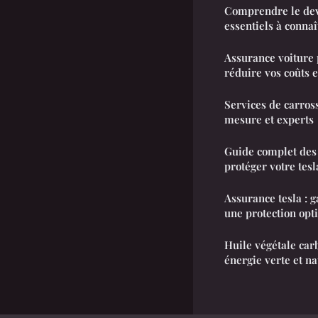
Comprendre le devi
essentiels à connaî
Assurance voiture
réduire vos coûts 
Services de carross
mesure et experts
Guide complet des 
protéger votre tesl
Assurance tesla : g
une protection opt
Huile végétale car
énergie verte et na