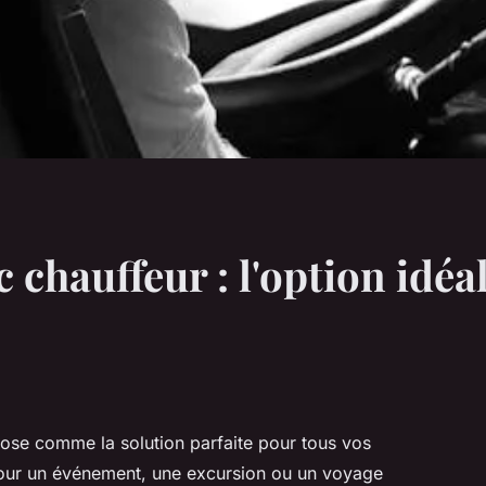
 chauffeur : l'option idéa
pose comme la solution parfaite pour tous vos
our un événement, une excursion ou un voyage