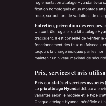
réglementation attelage Hyundai évite s
fixation homologués et un montage atte
route, surtout lors de variations de char
Entretien, prévention des erreurs,
Un contrôle régulier du kit attelage Hyun
d’accident. Il est conseillé de vérifier 
fonctionnement des feux du faisceau, et 
toujours la charge indiquée par les norm
maintenir un niveau maximal de sécurit
Prix, services et avis utili
Prix constatés et services associés (
Le
prix attelage Hyundai
débute à envi
variantes selon le modèle et le type d’a
Chaque attelage Hyundai bénéficie d’u