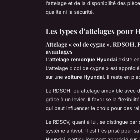
l’attelage et de la disponibilité des pi
qualité ni la sécurité.
Les types d’attelages pour H
Attelage « col de cygne », RDSOH, R
avantages
L’
attelage remorque Hyundai
existe en
L’attelage « col de cygne » est apprécié
sur une
voiture Hyundai
. Il reste en pl
Le RDSOH, ou attelage amovible avec dé
grâce à un levier. Il favorise la flexibili
qui peut influencer le choix pour des ra
Le RDSOV, quant à lui, se distingue par
système antivol. Il est très prisé pour s
Hyundai, particulièrement apprécié sur 