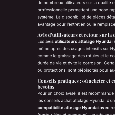
de nombreux utilisateurs sur la qualité et
professionnelle permettent une pose rapi
système. La disponibilité de pièces dét
avantage pour l’entretien ou le remplace
Avis d’utilisateurs et retour sur la
Les
avis utilisateurs attelage Hyundai
s
même après des usages intensifs sur Hy
comme le graissage des rotules et le c
durée de vie et évite la corrosion. Cer
ou protections, sont plébiscités pour au
Conseils pratiques : où acheter et 
besoins
Pour un choix avisé, il est recommandé 
les conseils achat attelage Hyundai d’un 
compatibilité attelage Hyundai avec 
(porte-vélos et remorque), un attelage 