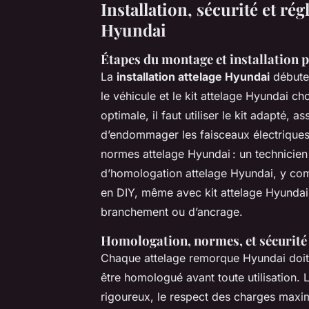
Installation, sécurité et ré
Hyundai
Étapes du montage et installation 
La
installation attelage Hyundai
débute 
le véhicule et le kit attelage Hyundai c
optimale, il faut utiliser le kit adapté,
d’endommager les faisceaux électriques. 
normes attelage Hyundai : un technicie
d’homologation attelage Hyundai, y comp
en DIY, même avec kit attelage Hyundai
branchement ou d’ancrage.
Homologation, normes, et sécurité
Chaque attelage remorque Hyundai doit 
être homologué avant toute utilisation. 
rigoureux, le respect des charges maxima