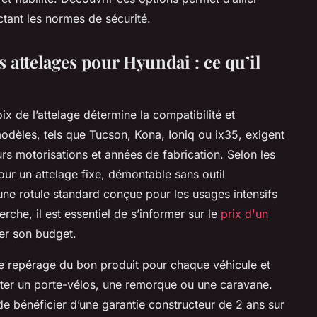
ctant les normes de sécurité.
s attelages pour Hyundai : ce qu’il
oix de l’attelage détermine la compatibilité et
modèles, tels que Tucson, Kona, Ioniq ou ix35, exigent
rs motorisations et années de fabrication. Selon les
pour un attelage fixe, démontable sans outil
une rotule standard conçue pour les usages intensifs
rche, il est essentiel de s’informer sur le
prix d'un
per son budget.
 le repérage du bon produit pour chaque véhicule et
rter un porte-vélos, une remorque ou une caravane.
 bénéficier d’une garantie constructeur de 2 ans sur