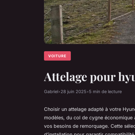
VOITURE
Attelage pour hyun
Gabriel
•
28 juin 2025
•
5 min de lecture
Choisir un attelage adapté à votre Hyund
modèles, du col de cygne économique a
vos besoins de remorquage. Cette sélecti
d’installation pour garantir compatibilité