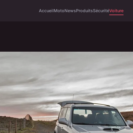
Accueil
Moto
News
Produits
Sécurité
Voiture