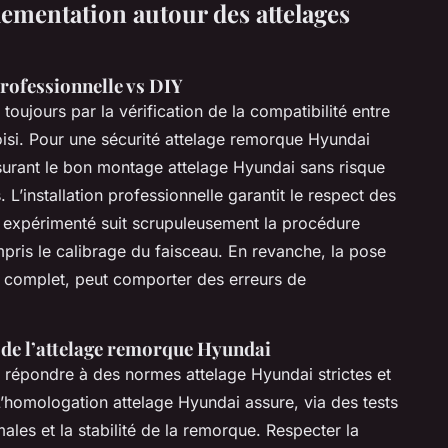
glementation autour des attelages
professionnelle vs DIY
toujours par la vérification de la compatibilité entre
hoisi. Pour une sécurité attelage remorque Hyundai
 assurant le bon montage attelage Hyundai sans risque
L’installation professionnelle garantit le respect des
n expérimenté suit scrupuleusement la procédure
ris le calibrage du faisceau. En revanche, la pose
 complet, peut comporter des erreurs de
 de l’attelage remorque Hyundai
répondre à des normes attelage Hyundai strictes et
L’homologation attelage Hyundai assure, via des tests
les et la stabilité de la remorque. Respecter la