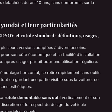
èces détachées durant 10 ans, sans compromis sur la
yundai et leur particularités
DSOV et rotule standard : définitions, usages,
 plusieurs versions adaptées à divers besoins.
 pour son côté économique et sa facilité d’installation
ace après usage, parfait pour une utilisation régulière.
montage horizontal, se retire rapidement sans outils
té tout en gardant une partie visible sous la voiture, ce
isons esthétiques.
 sa
rotule démontable sans outil
verticalement et son
a discrétion et le respect du design du véhicule
les modèles récents.