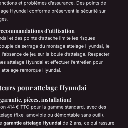
anctions et problèmes d’assurance. Des points de
lage Hyundai conforme préservent la sécurité sur
ges.
 recommandations d’utilisation
dai et des points d’attache limite les risques
le couple de serrage du montage attelage Hyundai, le
l’absence de jeu sur la boule d’attelage. Respecter
es attelage Hyundai et effectuer l’entretien pour
é attelage remorque Hyundai.
sateurs pour attelage Hyundai
garantie, pièces, installation)
ron 414 € TTC pour la gamme standard, avec des
ttelage (fixe, amovible ou démontable sans outil).
ne
garantie attelage Hyundai
de 2 ans, ce qui rassure