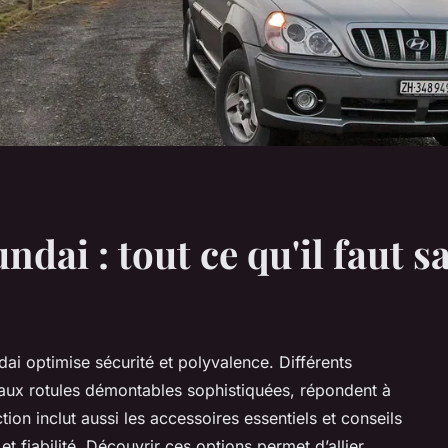
dai : tout ce qu'il faut sa
ai optimise sécurité et polyvalence. Différents
ux rotules démontables sophistiquées, répondent à
on inclut aussi les accessoires essentiels et conseils
 et fiabilité. Découvrir ces options permet d’allier