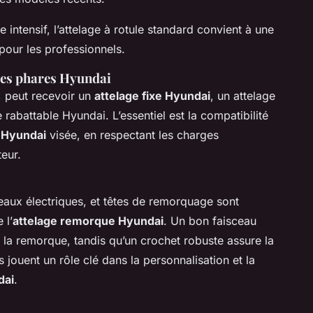
e intensif, l’attelage à rotule standard convient à une
our les professionnels.
les phares Hyundai
 peut recevoir un
attelage fixe Hyundai
, un attelage
abattable Hyundai. L’essentiel est la compatibilité
 Hyundai
visée, en respectant les charges
eur.
ceaux électriques, et têtes de remorquage sont
 l’
attelage remorque Hyundai
. Un bon faisceau
la remorque, tandis qu’un crochet robuste assure la
s jouent un rôle clé dans la personnalisation et la
dai
.