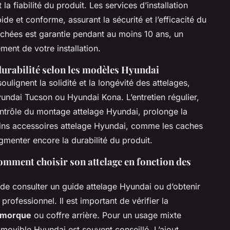
 la fiabilité du produit. Les services d’installation
de et conforme, assurant la sécurité et l’efficacité du
achées est garantie pendant au moins 10 ans, un
ment de votre installation.
 durabilité selon les modèles Hyundai
oulignent la solidité et la longévité des attelages,
undai Tucson ou Hyundai Kona. L’entretien régulier,
ontrôle du montage attelage Hyundai, prolonge la
tains accessoires attelage Hyundai, comme les caches
gmenter encore la durabilité du produit.
comment choisir son attelage en fonction des
de consulter un guide attelage Hyundai ou d’obtenir
professionnel. Il est important de vérifier la
remorque
ou coffre arrière. Pour un usage mixte
amovible Hyundai est souvent conseillé. L’ajout