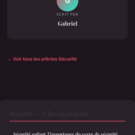
G
ECRIT PAR
Gabriel
← Voir tous les articles Sécurité
Sécurité — À lire également
Sécurité enfant: l'importance du verre de sécurité