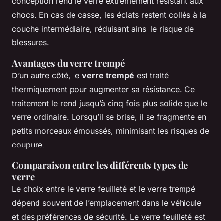
conception rend le verre extrêmement résistant aux
chocs. En cas de casse, les éclats restent collés à la
couche intermédiaire, réduisant ainsi le risque de
blessures.
Avantages du verre trempé
D’un autre côté, le
verre trempé
est traité
thermiquement pour augmenter sa résistance. Ce
traitement le rend jusqu’à cinq fois plus solide que le
verre ordinaire. Lorsqu’il se brise, il se fragmente en
petits morceaux émoussés, minimisant les risques de
coupure.
Comparaison entre les différents types de
verre
Le choix entre le verre feuilleté et le verre trempé
dépend souvent de l’emplacement dans le véhicule
et des préférences de sécurité. Le verre feuilleté est